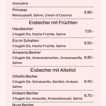
Grenadine
Princess
8,90.-
Maracujasaft, Sahne, Cream of Coconut
Eisbecher mit Früchten
Hausbecher
7,00.-
2 Kugeln Eis, frische Früchte, Sahne
Eis im Schatten
8,50.-
3 Kugeln Eis, frische Früchte, Sahne
Amarena Becher
8,80.-
3 Kugeln Eis, Amarenakirschen, Amarenasoße,
Sahne
Eisbecher mit Alkohol
Othello Becher
8,40.-
3 Kugeln Eis, Schokosoße, Eierlikör, Krokant,
Sahne
Krokant Becher
8,70.-
3 Kugeln Eis, Amaretto, Krokantstreusel, Sahne
Nuss Becher