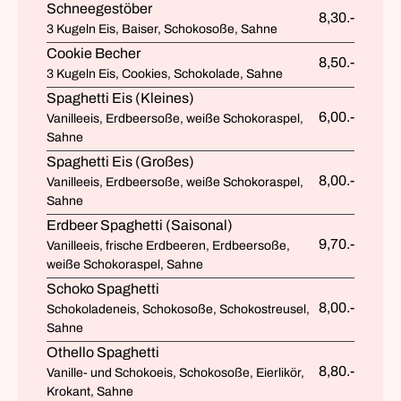
Schneegestöber
8,30.-
3 Kugeln Eis, Baiser, Schokosoße, Sahne
Cookie Becher
8,50.-
3 Kugeln Eis, Cookies, Schokolade, Sahne
Spaghetti Eis (Kleines)
6,00.-
Vanilleeis, Erdbeersoße, weiße Schokoraspel,
Sahne
Spaghetti Eis (Großes)
8,00.-
Vanilleeis, Erdbeersoße, weiße Schokoraspel,
Sahne
Erdbeer Spaghetti (Saisonal)
9,70.-
Vanilleeis, frische Erdbeeren, Erdbeersoße,
weiße Schokoraspel, Sahne
Schoko Spaghetti
8,00.-
Schokoladeneis, Schokosoße, Schokostreusel,
Sahne
Othello Spaghetti
8,80.-
Vanille- und Schokoeis, Schokosoße, Eierlikör,
Krokant, Sahne