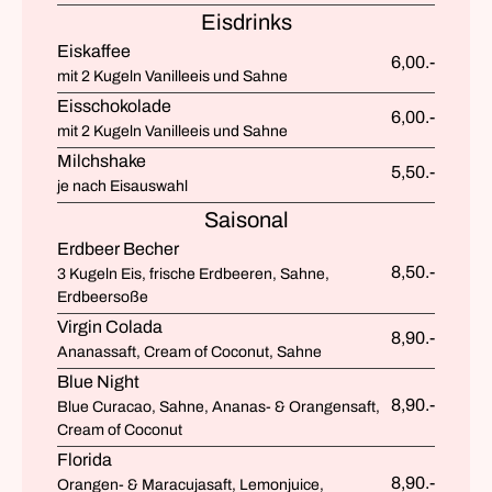
Eisdrinks
Eiskaffee
6,00.-
mit 2 Kugeln Vanilleeis und Sahne
Eisschokolade
6,00.-
mit 2 Kugeln Vanilleeis und Sahne
Milchshake
5,50.-
je nach Eisauswahl
Saisonal
Erdbeer Becher
8,50.-
3 Kugeln Eis, frische Erdbeeren, Sahne,
Erdbeersoße
Virgin Colada
8,90.-
Ananassaft, Cream of Coconut, Sahne
Blue Night
8,90.-
Blue Curacao, Sahne, Ananas- & Orangensaft,
Cream of Coconut
Florida
8,90.-
Orangen- & Maracujasaft, Lemonjuice,