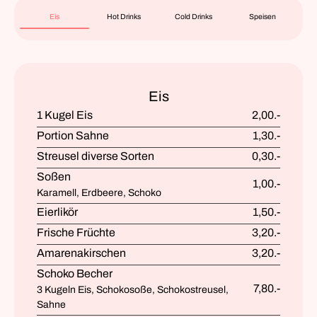
Eis
Hot Drinks
Cold Drinks
Speisen
Eis
1 Kugel Eis
2,00.-
Portion Sahne
1,30.-
Streusel diverse Sorten
0,30.-
Soßen
1,00.-
Karamell, Erdbeere, Schoko
Eierlikör
1,50.-
Frische Früchte
3,20.-
Amarenakirschen
3,20.-
Schoko Becher
7,80.-
3 Kugeln Eis, Schokosoße, Schokostreusel,
Sahne